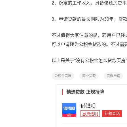
2、稳定的工作收入，具备偿还房贷
3、申请贷款的最长期限为30年，贷
不过值得大家注意的是，若用户已经
可以申请转为公积金贷款的。不过需
以上是关于“没有公积金怎么贷款买房
公积金贷款
商业贷款
贷款申请
精选贷款·正规持牌
借钱呗
分期灵活
息费透明