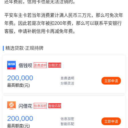
还年费前，信用卡也是无法注销的。
平安车主卡若当年消费累计满人民币三万元，那么可免次年
年费。因此若是次年被扣200年费，那么可以联系平安银行
客服，申请补刷信用卡再减免年费。
精选贷款·正规持牌
借钱呗
息费透明
分期灵活
200,000
息费透明
立即申请
分期灵活
最高额度(元)
闪借花
信息加密
智能匹配
200,000
信息加密
立即申请
智能匹配
最高额度(元)