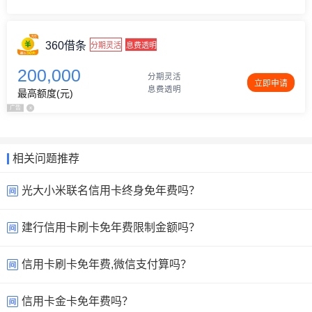
360借条
分期灵活
息费透明
200,000
分期灵活
立即申请
息费透明
最高额度(元)
广告
x
相关问题推荐
光大小米联名信用卡终身免年费吗？
建行信用卡刷卡免年费限制金额吗？
信用卡刷卡免年费,微信支付算吗？
信用卡金卡免年费吗？