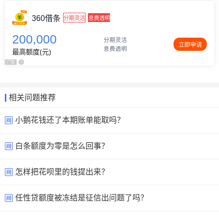
360借条
分期灵活
息费透明
200,000
分期灵活
立即申请
息费透明
最高额度(元)
广告
x
相关问题推荐
小鹅花钱还了本期账单能取吗？
白条额度为零是怎么回事？
怎样把花呗里的钱提出来？
任性贷额度被冻结是征信出问题了吗？