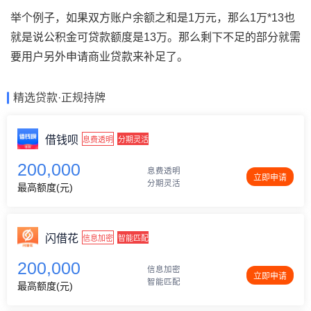
举个例子，如果双方账户余额之和是1万元，那么1万*13也
就是说公积金可贷款额度是13万。那么剩下不足的部分就需
要用户另外申请商业贷款来补足了。
精选贷款·正规持牌
借钱呗
息费透明
分期灵活
200,000
息费透明
立即申请
分期灵活
最高额度(元)
闪借花
信息加密
智能匹配
200,000
信息加密
立即申请
智能匹配
最高额度(元)