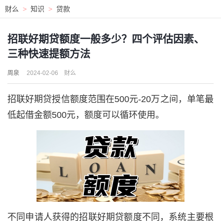
财么
>
知识
>
贷款
招联好期贷额度一般多少？四个评估因素、
三种快速提额方法
周泉
2024-02-06
财么
招联好期贷授信额度范围在
500元-20万
之间，单笔最
低起借金额500元，额度可以循环使用。
不同申请人获得的招联好期贷额度不同，系统主要根