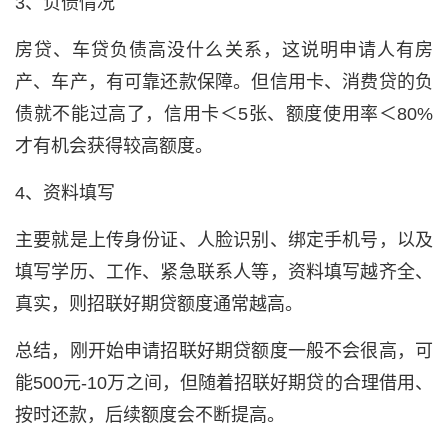
3、负债情况
房贷、车贷负债高没什么关系，这说明申请人有房
产、车产，有可靠还款保障。但信用卡、消费贷的负
债就不能过高了，信用卡＜5张、额度使用率＜80%
才有机会获得较高额度。
4、资料填写
主要就是上传身份证、人脸识别、绑定手机号，以及
填写学历、工作、紧急联系人等，资料填写越齐全、
真实，则招联好期贷额度通常越高。
总结，刚开始申请招联好期贷额度一般不会很高，可
能
500元-10万
之间，但随着招联好期贷的合理借用、
按时还款，后续额度会不断提高。