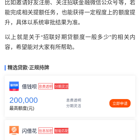
比如邀请好友注册、关注招联金融微信公众号等，若
能完成相关提额任务，也能获得一定程度上的额度提
升，具体以系统审批结果为准。
以上就是关于“招联好期贷额度一般多少”的相关内
容，希望能对大家有所帮助。
精选贷款·正规持牌
借钱呗
息费透明
分期灵活
200,000
息费透明
立即申请
分期灵活
最高额度(元)
闪借花
信息加密
智能匹配