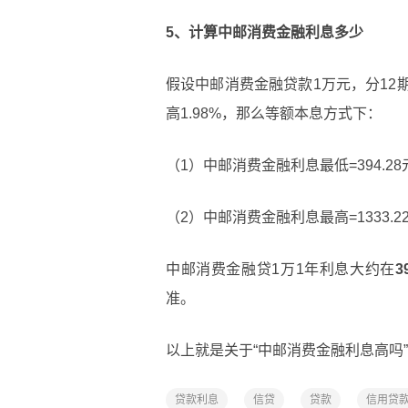
5、计算中邮消费金融利息多少
假设中邮消费金融贷款1万元，分12期
高1.98%，那么等额本息方式下：
（1）中邮消费金融利息最低=394.28
（2）中邮消费金融利息最高=1333.2
中邮消费金融贷1万1年利息大约在
3
准。
以上就是关于“中邮消费金融利息高吗
贷款利息
信贷
贷款
信用贷