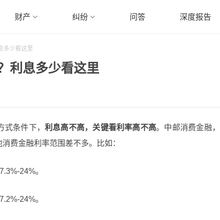
财产
纠纷
问答
深度报告
息多少看这里
？利息多少看这里
方式条件下，
利息高不高，关键看利率高不高
。中邮消费金融，
他消费金融利率范围差不多。比如：
3%-24%。
2%-24%。