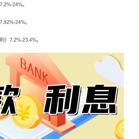
2%-24%。
92%-24%。
7.2%-23.4%。