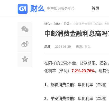
财么
首页
财产知识服务平台
财么
>
知识
>
贷款
> 中邮消费金融利息高吗？利
中邮消费金融利息高吗
周泉
2024-03-29
来源：财么
在同样的贷款本金、贷款期限、还款
化利率（单利）
7.2%-23.76%
，与其
1、招联消费金融：
年化利率（单利）7.
2、平安消费金融：
年化利率（单利）7.