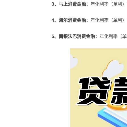
3、马上消费金融：
年化利率（单利）7.
4、海尔消费金融：
年化利率（单利）7.
5、南银法巴消费金融：
年化利率（单利）