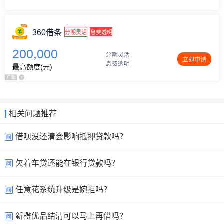
360借条
分期灵活
息费透明
200,000
分期灵活
立即申请
息费透明
最高额度(元)
广告
x
相关问题推荐
借呗没还清会影响抵押贷款吗？
欠着车贷还能在银行贷款吗？
任意花系统升级是婉拒吗？
新橙优品结清可以马上再借吗？