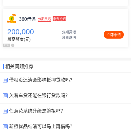
360借条
分期灵活
息费透明
200,000
分期灵活
立即申请
息费透明
最高额度(元)
广告
x
相关问题推荐
借呗没还清会影响抵押贷款吗？
欠着车贷还能在银行贷款吗？
任意花系统升级是婉拒吗？
新橙优品结清可以马上再借吗？