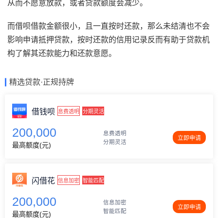
从而不愿意放款，或者贷款额度会减少。
而借呗借款金额很小，且一直按时还款，那么未结清也不会
影响申请抵押贷款，按时还款的信用记录反而有助于贷款机
构了解其还款能力和还款意愿。
精选贷款·正规持牌
借钱呗
息费透明
分期灵活
200,000
息费透明
立即申请
分期灵活
最高额度(元)
闪借花
信息加密
智能匹配
200,000
信息加密
立即申请
智能匹配
最高额度(元)