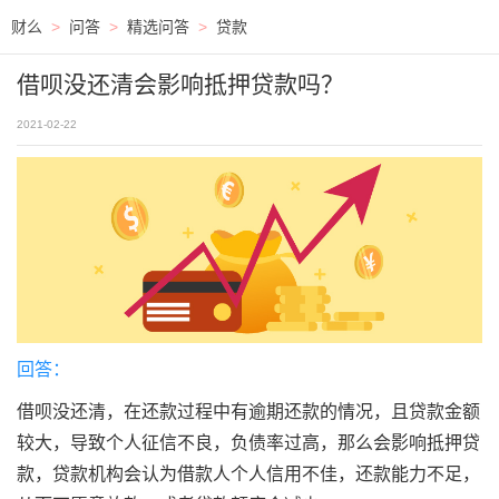
财么
>
问答
>
精选问答
>
贷款
借呗没还清会影响抵押贷款吗？
2021-02-22
回答：
借呗没还清，在还款过程中有逾期还款的情况，且贷款金额
较大，导致个人征信不良，负债率过高，那么会影响抵押贷
款，贷款机构会认为借款人个人信用不佳，还款能力不足，