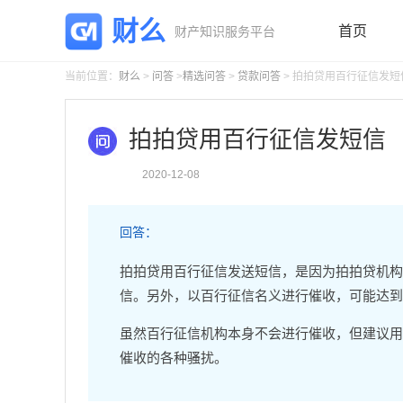
财么
首页
财产知识服务平台
当前位置：
财么
>
问答
>
精选问答
>
贷款问答
> 拍拍贷用百行征信发短
拍拍贷用百行征信发短信
2020-12-08
回答：
拍拍贷用百行征信发送短信，是因为拍拍贷机构
信。另外，以百行征信名义进行催收，可能达到
虽然百行征信机构本身不会进行催收，但建议用
催收的各种骚扰。