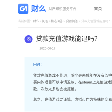
财么
首页
财产知识服务平台
当前位置：
财么
>
问答
>
精选问答
>
贷款问答
> 贷款充值游戏能退吗？
贷款充值游戏能退吗？
2020-06-17
回答：
贷款充值游戏不能退，除非是未成年在没有监护人
买内购项目可以申请退款，在steam上充值游
款，次数太多也会被拒绝。
总之，充值游戏要谨慎，虚拟币作为特殊的交易