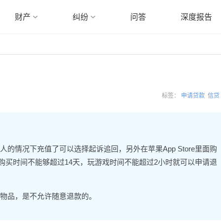
财产
纠纷
问答
深度报告
标签：
申请贷款
信贷
的情况下充值了可以选择起诉追回，另外在苹果App Store里面购
戏购买时间不能够超过14天，玩游戏时间不能超过2小时就可以申请退
物品，是不允许随意退款的。