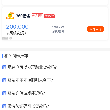
360借条
分期灵活
息费透明
200,000
分期灵活
立即申请
息费透明
最高额度(元)
广告
x
相关问题推荐
承包户可以办理助业贷款吗？
贷款能不能转到别人名下？
贷款充值游戏能退吗？
没有验证码可以贷款吗？