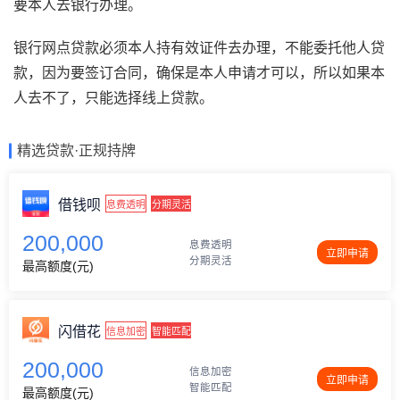
要本人去银行办理。
银行网点贷款必须本人持有效证件去办理，不能委托他人贷
款，因为要签订合同，确保是本人申请才可以，所以如果本
人去不了，只能选择线上贷款。
精选贷款·正规持牌
借钱呗
息费透明
分期灵活
200,000
息费透明
立即申请
分期灵活
最高额度(元)
闪借花
信息加密
智能匹配
200,000
信息加密
立即申请
智能匹配
最高额度(元)