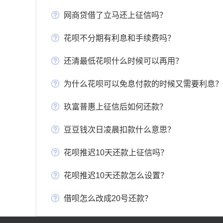
网商贷借了立马还上征信吗？
花呗不分期有利息和手续费吗？
还清最低花呗什么时候可以再用？
为什么花呗可以免息付款的时候又需要利息？
玖富普惠上征信后如何还款？
豆豆钱次日凌晨扣款什么意思？
花呗推迟10天还款上征信吗？
花呗推迟10天还款怎么设置？
借呗怎么改成20号还款？