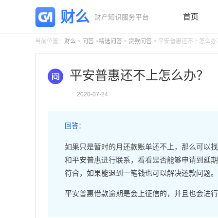
财么
首页
财产知识服务平台
当前位置：
财么
>
问答
>
精选问答
>
贷款问答
> 平安普惠还不上怎么办
平安普惠还不上怎么办？
2020-07-24
回答：
如果只是暂时的月还款账单还不上，那么可以找
和平安普惠进行联系，看看是否能够申请到延期
符合，如果能退到一笔钱也可以解决还款问题。
平安普惠借款逾期是会上征信的，并且也会进行