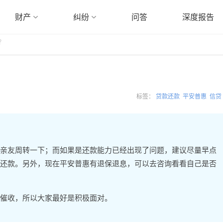
财产
纠纷
问答
深度报告
？
标签：
贷款还款
平安普惠
信贷
亲友周转一下；而如果是还款能力已经出现了问题，建议尽量早点
还款。另外，现在平安普惠有退保退息，可以去咨询看看自己是否
催收，所以大家最好是积极面对。