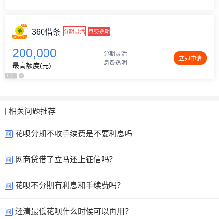
360借条
分期灵活
息费透明
200,000
分期灵活
立即申请
息费透明
最高额度(元)
广告
x
相关问题推荐
花呗分期不收手续费是不要利息吗
网商贷借了立马还上征信吗？
花呗不分期有利息和手续费吗？
还清最低花呗什么时候可以再用？