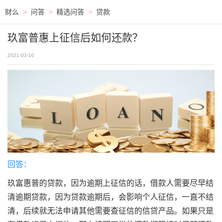
财么
>
问答
>
精选问答
>
贷款
玖富普惠上征信后如何还款？
2021-03-10
回答：
玖富惠普的贷款，因为逾期上征信的话，借款人需要尽早结
清逾期贷款，因为贷款逾期后，会影响个人征信，一直不结
清，后续就无法申请其他需要查征信的信贷产品。如果只是