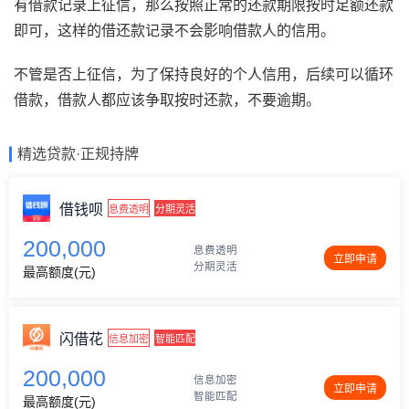
有借款记录上征信，那么按照正常的还款期限按时足额还款
即可，这样的借还款记录不会影响借款人的信用。
不管是否上征信，为了保持良好的个人信用，后续可以循环
借款，借款人都应该争取按时还款，不要逾期。
精选贷款·正规持牌
借钱呗
息费透明
分期灵活
200,000
息费透明
立即申请
分期灵活
最高额度(元)
闪借花
信息加密
智能匹配
200,000
信息加密
立即申请
智能匹配
最高额度(元)