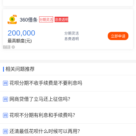
360借条
分期灵活
息费透明
200,000
分期灵活
立即申请
息费透明
最高额度(元)
广告
x
相关问题推荐
花呗分期不收手续费是不要利息吗
网商贷借了立马还上征信吗？
花呗不分期有利息和手续费吗？
还清最低花呗什么时候可以再用？