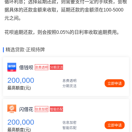
循环利息；选择延期还款，则需要支付一定的手续费，会根
据具体的还款金额来收取，延期还款的金额须在100-5000
元之间。
花呗逾期还款，则会按照0.05%的日利率收取逾期费用。
精选贷款·正规持牌
借钱呗
息费透明
分期灵活
200,000
息费透明
立即申请
分期灵活
最高额度(元)
闪借花
信息加密
智能匹配
200,000
信息加密
立即申请
智能匹配
最高额度(元)