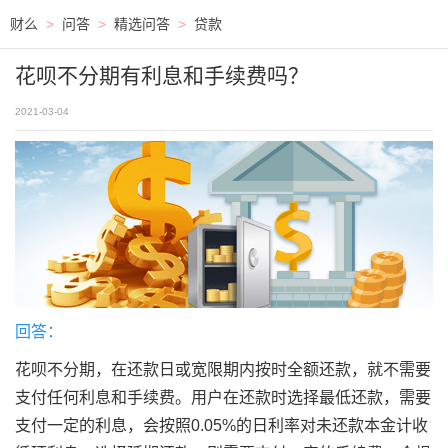
财么
>
问答
>
精选问答
>
贷款
花呗不分期有利息和手续费吗？
2021-03-04
回答：
花呗不分期，在还款日或宽限期内按时全额还款，就不需要
支付任何利息和手续费。用户在还款时选择最低还款，需要
支付一定的利息，会按照0.05%的日利率对未还款本金计收