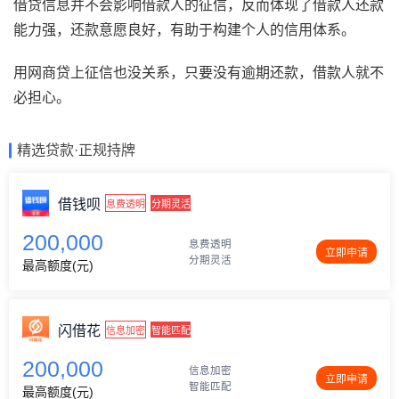
借贷信息并不会影响借款人的征信，反而体现了借款人还款
能力强，还款意愿良好，有助于构建个人的信用体系。
用网商贷上征信也没关系，只要没有逾期还款，借款人就不
必担心。
精选贷款·正规持牌
借钱呗
息费透明
分期灵活
200,000
息费透明
立即申请
分期灵活
最高额度(元)
闪借花
信息加密
智能匹配
200,000
信息加密
立即申请
智能匹配
最高额度(元)