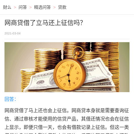
财么
>
问答
>
精选问答
>
贷款
网商贷借了立马还上征信吗？
2021-03-04
回答：
网商贷借了马上还也会上征信。网商贷本身就是需要查询征
信、通过审核才能使用的信贷产品，其借还情况也会在征信
上显示，即便只借一天，也会有借款记录上征信。但这一类