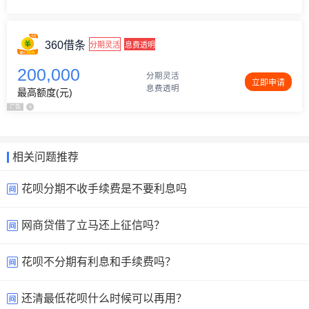
360借条
分期灵活
息费透明
200,000
分期灵活
立即申请
息费透明
最高额度(元)
广告
x
相关问题推荐
花呗分期不收手续费是不要利息吗
网商贷借了立马还上征信吗？
花呗不分期有利息和手续费吗？
还清最低花呗什么时候可以再用？